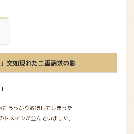
？」突如現れた二重請求の影
？」
に うっかり取得してしまった
もう一つのドメインが並んでいました。