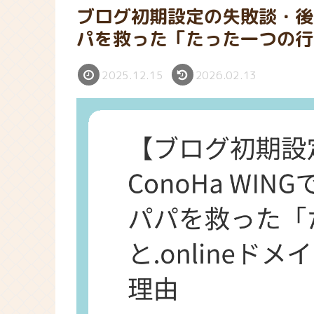
ブログ初期設定の失敗談・後
パを救った「たった一つの行動
2025.12.15
2026.02.13