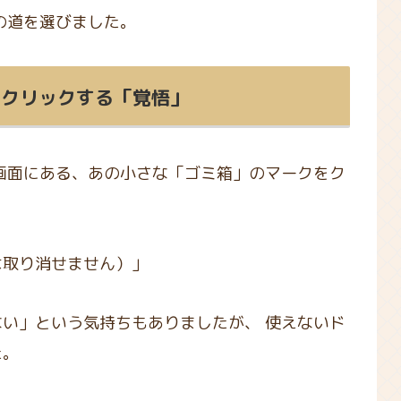
の道を選びました。
をクリックする「覚悟」
画面にある、あの小さな「ゴミ箱」のマークをク
は取り消せません）」
い」という気持ちもありましたが、 使えないド
た。