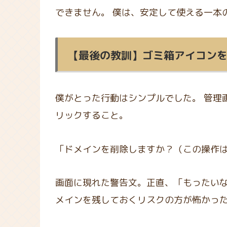
できません。 僕は、安定して使える一本
【最後の教訓】ゴミ箱アイコン
僕がとった行動はシンプルでした。 管理
リックすること。
「ドメインを削除しますか？（この操作
画面に現れた警告文。正直、「もったいな
メインを残しておくリスクの方が怖かっ