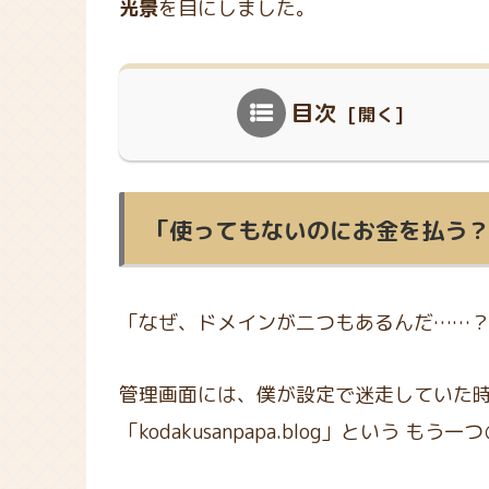
光景
を目にしました。
目次
「使ってもないのにお金を払う
「なぜ、ドメインが二つもあるんだ……
管理画面には、僕が設定で迷走していた時
「kodakusanpapa.blog」という 