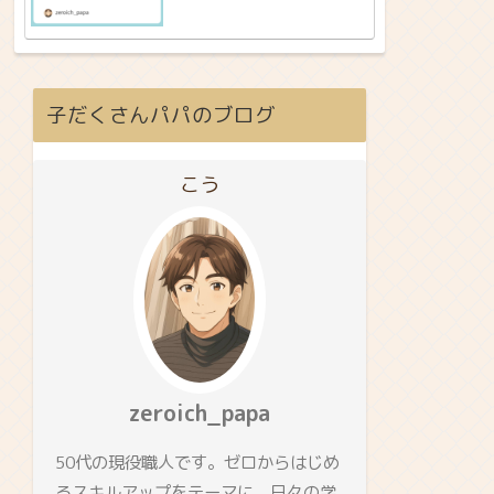
子だくさんパパのブログ
こう
zeroich_papa
50代の現役職人です。ゼロからはじめ
るスキルアップをテーマに、日々の学