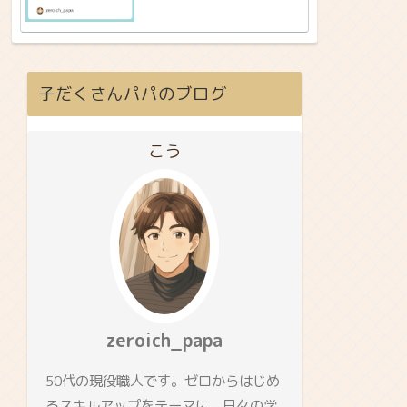
子だくさんパパのブログ
こう
zeroich_papa
50代の現役職人です。ゼロからはじめ
るスキルアップをテーマに、日々の学